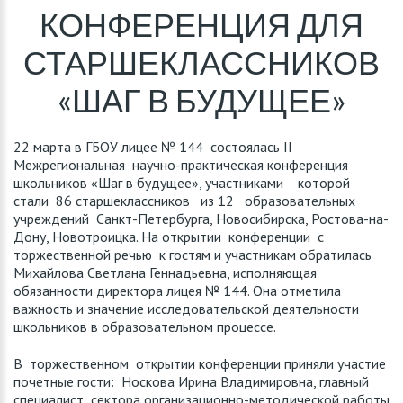
КОНФЕРЕНЦИЯ ДЛЯ
СТАРШЕКЛАССНИКОВ
«ШАГ В БУДУЩЕЕ»
22 марта в ГБОУ лицее № 144 состоялась II
Межрегиональная научно-практическая конференция
школьников «Шаг в будущее», участниками которой
стали 86 старшеклассников из 12 образовательных
учреждений Санкт-Петербурга, Новосибирска, Ростова-на-
Дону, Новотроицка. На открытии конференции с
торжественной речью к гостям и участникам обратилась
Михайлова Светлана Геннадьевна, исполняющая
обязанности директора лицея № 144. Она отметила
важность и значение исследовательской деятельности
школьников в образовательном процессе.
В торжественном открытии конференции приняли участие
почетные гости: Носкова Ирина Владимировна, главный
специалист сектора организационно-методической работы