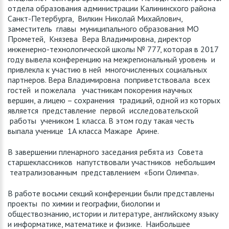
отдела образования администрации Калининского района
Санкт-Петербурга, Вилкин Николай Михайлович,
заместитель главы муниципального образования МО
Прометей, Князева Вера Владимировна, директор
инженерно-технологической школы № 777, которая в 2017
году вывела конференцию на межрегиональный уровень и
привлекла к участию в ней многочисленных социальных
партнеров. Вера Владимировна поприветствовала всех
гостей и пожелала участникам покорения научных
вершин, а лицею – сохранения традиций, одной из которых
является представление первой исследовательской
работы учеником 1 класса. В этом году такая честь
выпала ученице 1А класса Мажаре Арине.
В завершении пленарного заседания ребята из Совета
старшеклассников напутствовали участников небольшим
театрализованным представлением «Боги Олимпа».
В работе восьми секций конференции были представлены
проекты по химии и географии, биологии и
обществознанию, истории и литературе, английскому языку
и информатике, математике и физике. Наибольшее