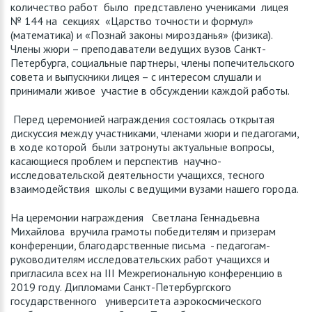
количество работ было представлено учениками лицея
№ 144 на секциях «Царство точности и формул»
(математика) и «Познай законы мирозданья» (физика).
Члены жюри – преподаватели ведущих вузов Санкт-
Петербурга, социальные партнеры, члены попечительского
совета и выпускники лицея – с интересом слушали и
принимали живое участие в обсуждении каждой работы.
Перед церемонией награждения состоялась открытая
дискуссия между участниками, членами жюри и педагогами,
в ходе которой были затронуты актуальные вопросы,
касающиеся проблем и перспектив научно-
исследовательской деятельности учащихся, тесного
взаимодействия школы с ведущими вузами нашего города.
На церемонии награждения Светлана Геннадьевна
Михайлова вручила грамоты победителям и призерам
конференции, благодарственные письма - педагогам-
руководителям исследовательских работ учащихся и
пригласила всех на III Межрегиональную конференцию в
2019 году. Дипломами Санкт-Петербургского
государственного университета аэрокосмического