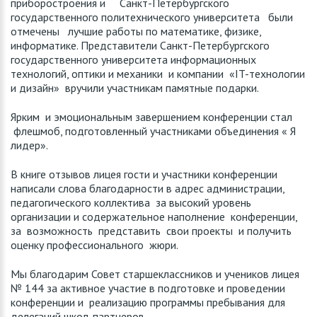
приборостроения и Санкт-Петербургского
государственного политехнического университета были
отмечены лучшие работы по математике, физике,
информатике. Представители Санкт-Петербургского
государственного университета информационных
технологий, оптики и механики и компании «IT-технологии
и дизайн» вручили участникам памятные подарки.
Ярким и эмоциональным завершением конференции стал
флешмоб, подготовленный участниками объединения « Я
лидер».
В книге отзывов лицея гости и участники конференции
написали слова благодарности в адрес администрации,
педагогического коллектива за высокий уровень
организации и содержательное наполнение конференции,
за возможность представить свои проекты и получить
оценку профессионального жюри.
Мы благодарим Совет старшеклассников и учеников лицея
№ 144 за активное участие в подготовке и проведении
конференции и реализацию программы пребывания для
делегаций школ-партнеров.